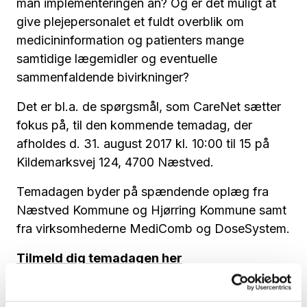
man implementeringen an? Og er det muligt at
give plejepersonalet et fuldt overblik om
medicininformation og patienters mange
samtidige lægemidler og eventuelle
sammenfaldende bivirkninger?
Det er bl.a. de spørgsmål, som CareNet sætter
fokus på, til den kommende temadag, der
afholdes d. 31. august 2017 kl. 10:00 til 15 på
Kildemarksvej 124, 4700 Næstved.
Temadagen byder på spændende oplæg fra
Næstved Kommune og Hjørring Kommune samt
fra virksomhederne MediComb og DoseSystem.
Tilmeld dig temadagen her