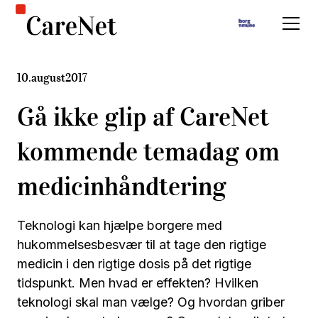
10
.
august
2017
Gå ikke glip af CareNet
kommende temadag om
medicinhåndtering
Teknologi kan hjælpe borgere med
hukommelsesbesvær til at tage den rigtige
medicin i den rigtige dosis på det rigtige
tidspunkt. Men hvad er effekten? Hvilken
teknologi skal man vælge? Og hvordan griber