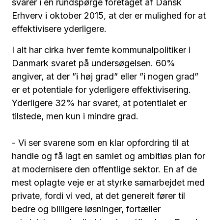
svarer i en rundspørge foretaget af Dansk
Erhverv i oktober 2015, at der er mulighed for at
effektivisere yderligere.
I alt har cirka hver femte kommunalpolitiker i
Danmark svaret på undersøgelsen. 60%
angiver, at der ”i høj grad” eller ”i nogen grad”
er et potentiale for yderligere effektivisering.
Yderligere 32% har svaret, at potentialet er
tilstede, men kun i mindre grad.
- Vi ser svarene som en klar opfordring til at
handle og få lagt en samlet og ambitiøs plan for
at modernisere den offentlige sektor. En af de
mest oplagte veje er at styrke samarbejdet med
private, fordi vi ved, at det generelt fører til
bedre og billigere løsninger, fortæller