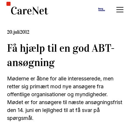
20
.
juli
2012
Få hjælp til en god ABT-
ansøgning
Møderne er åbne for alle interesserede, men
retter sig primært mod nye ansøgere fra
offentlige organisationer og myndigheder.
Mødet er for ansøgere til næste ansøgningsfrist
den 14. juni en lejlighed til at få svar på
spørgsmål.