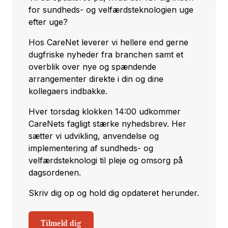
for sundheds- og velfærdsteknologien uge
efter uge?
Hos CareNet leverer vi hellere end gerne
dugfriske nyheder fra branchen samt et
overblik over nye og spændende
arrangementer direkte i din og dine
kollegaers indbakke.
Hver torsdag klokken 14:00 udkommer
CareNets fagligt stærke nyhedsbrev. Her
sætter vi udvikling, anvendelse og
implementering af sundheds- og
velfærdsteknologi til pleje og omsorg på
dagsordenen.
Skriv dig op og hold dig opdateret herunder.
Tilmeld dig