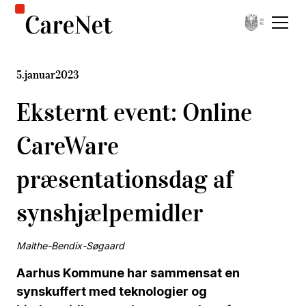
5
.
januar
2023
Eksternt event: Online
CareWare
præsentationsdag af
synshjælpemidler
Malthe-Bendix-Søgaard
Aarhus Kommune har sammensat en
synskuffert med teknologier og