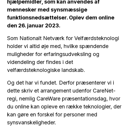
hjælpemidler, som kan anvendes af
mennesker med synsmæssige
funktionsnedsættelser. Oplev dem online
den 26. januar 2023.
Som Nationalt Netværk for Velfærdsteknologi
holder vi altid øje med, hvilke spændende
muligheder for erfaringsudveksling og
videndeling der findes i det
velfærdsteknologiske landskab.
Og det har vi fundet. Derfor præsenterer vi i
dette skriv et arrangement udenfor CareNet-
regi, nemlig CareWare præsentationsdag, hvor
du online kan opleve en række teknologier, der
kan gøre en forskel for personer med
synsvanskeligheder.