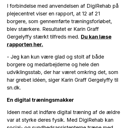
I forbindelse med anvendelsen af DigiRehab på
plejecentret viser en rapport, at 12 af 21
borgere, som gennemførte træningsforløbet,
blev stærkere. Resultatet er Karin Graff
Gergelyffy stærkt tilfreds med.
Du kan læse
rapporten her.
- Jeg kan kun være glad og stolt af både
borgere og medarbejderne og hele den
udviklingsstab, der har været omkring det, som
har grebet idéen, siger Karin Graff Gergelyffy til
sn.dk.
En digital træningsmakker
Ideen med at indføre digital træning af de ældre
var at styrke deres fysik. Med DigiRehab kan
social- og sundhedsassistenterne træne med