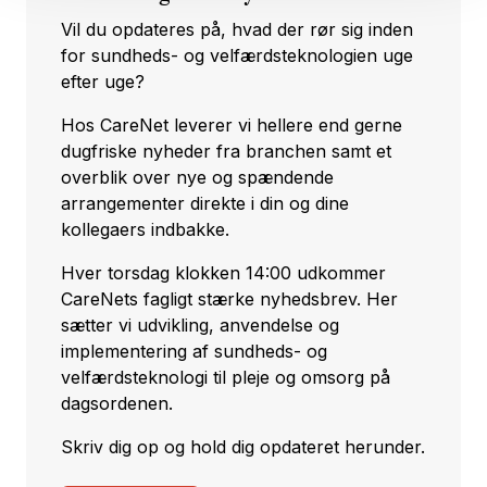
Vil du opdateres på, hvad der rør sig inden
for sundheds- og velfærdsteknologien uge
efter uge?
Hos CareNet leverer vi hellere end gerne
dugfriske nyheder fra branchen samt et
overblik over nye og spændende
arrangementer direkte i din og dine
kollegaers indbakke.
Hver torsdag klokken 14:00 udkommer
CareNets fagligt stærke nyhedsbrev. Her
sætter vi udvikling, anvendelse og
implementering af sundheds- og
velfærdsteknologi til pleje og omsorg på
dagsordenen.
Skriv dig op og hold dig opdateret herunder.