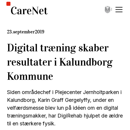
23
.
september
2019
Digital træning skaber
resultater i Kalundborg
Kommune
Siden områdechef i Plejecenter Jernholtparken i
Kalundborg, Karin Graff Gergelyffy, under en
velfærdsmesse blev lun på idéen om en digital
træningsmakker, har DigiRehab hjulpet de ældre
til en stærkere fysik.