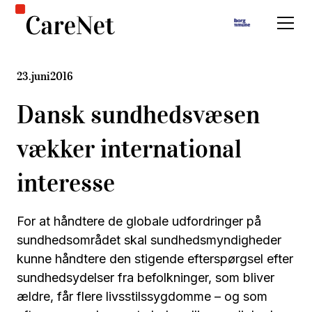
23
.
juni
2016
Dansk sundhedsvæsen
vækker international
interesse
For at håndtere de globale udfordringer på
sundhedsområdet skal sundhedsmyndigheder
kunne håndtere den stigende efterspørgsel efter
sundhedsydelser fra befolkninger, som bliver
ældre, får flere livsstilssygdomme – og som