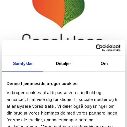
Samtykke
Detaljer
Om
Denne hjemmeside bruger cookies
Vi bruger cookies til at tilpasse vores indhold og
annoncer, til at vise dig funktioner til sociale medier og til
at analysere vores trafik. Vi deler også oplysninger om
din brug af vores hjemmeside med vores partnere inden
Tilmeld dig vores nyhedsbrev
for sociale medier, annonceringspartnere og
Vil du opdateres på, hvad der rør sig inden
analysepartnere. Vores partnere kan kombinere disse