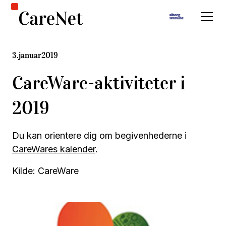
3
.
januar
2019
CareWare-aktiviteter i
2019
Du kan orientere dig om begivenhederne i
CareWares kalender
.
Kilde: CareWare