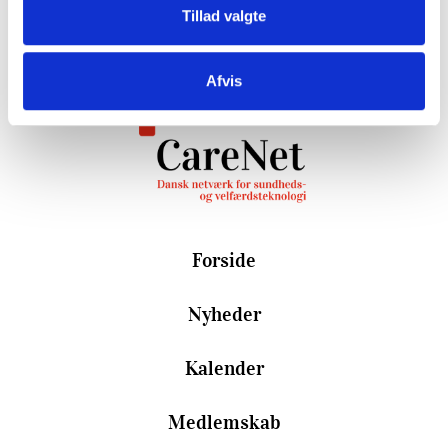
Tillad valgte
Afvis
Forside
Nyheder
Kalender
Medlemskab