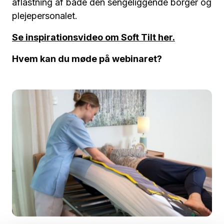
aflastning af både den sengeliggende borger og
plejepersonalet.
Se inspirationsvideo om Soft Tilt her.
Hvem kan du møde på webinaret?