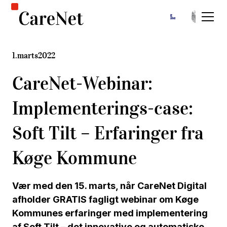
1
.
marts
2022
CareNet-Webinar:
Implementerings-case:
Soft Tilt – Erfaringer fra
Køge Kommune
Vær med den 15. marts, når CareNet Digital
afholder GRATIS fagligt webinar om Køge
Kommunes erfaringer med implementering
af Soft Tilt – det innovative og automatiske