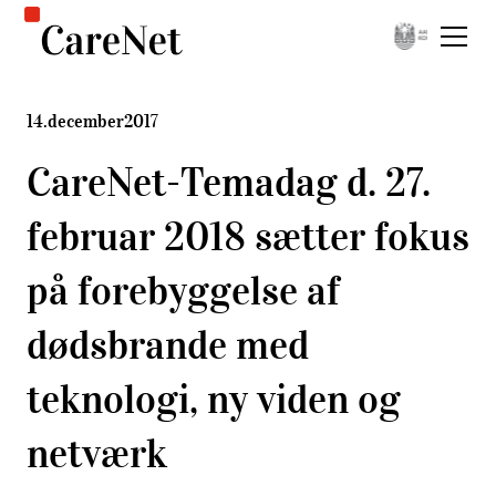
14
.
december
2017
CareNet-Temadag d. 27.
februar 2018 sætter fokus
på forebyggelse af
dødsbrande med
teknologi, ny viden og
netværk