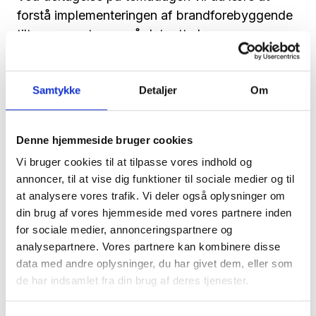
forstå implementeringen af brandforebyggende
tiltag og systemer, så det rette bruger-
teknologi-match sikres og dødsbrande kan
forebygge.
Samtykke
Detaljer
Om
Læs mere om CareNet-Temadagen her
Denne hjemmeside bruger cookies
Vi bruger cookies til at tilpasse vores indhold og
annoncer, til at vise dig funktioner til sociale medier og til
at analysere vores trafik. Vi deler også oplysninger om
din brug af vores hjemmeside med vores partnere inden
for sociale medier, annonceringspartnere og
analysepartnere. Vores partnere kan kombinere disse
data med andre oplysninger, du har givet dem, eller som
de har indsamlet fra din brug af deres tjenester.