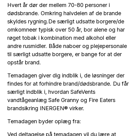
Hvert år dør der mellem 70-80 personer i
dødsbrande. Omkring halvdelen af de brande
skyldes rygning.De særligt udsatte borgere/de
omkomneer typisk over 50 år, bor alene og har
røget tobak i kombination med alkohol eller
andre rusmidler. Både naboer og plejepersonale
til særligt udsatte borgere, er bange for at der
opstår brand.
Temadagen giver dig indblik i, de løsninger der
findes for at forhindre brand/dødsbrande. Du får
særligt indblik i, hvordan SafeVents
vandtågeanlæg Safe Granny og Fire Eaters
brandsikring INERGEN® virker.
Temadagen byder oplæg fra:
Ved deltagelse på temadagen vil du lære at