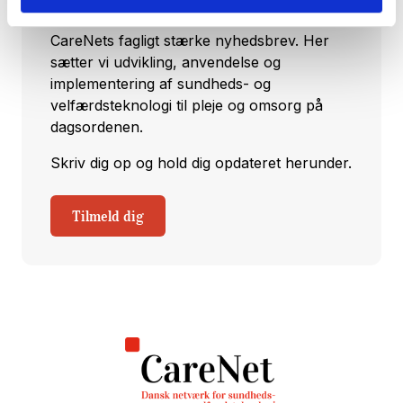
Hver torsdag klokken 14:00 udkommer
CareNets fagligt stærke nyhedsbrev. Her
sætter vi udvikling, anvendelse og
implementering af sundheds- og
velfærdsteknologi til pleje og omsorg på
dagsordenen.
Skriv dig op og hold dig opdateret herunder.
Tilmeld dig