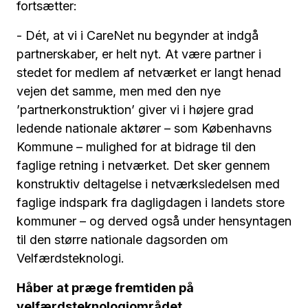
fortsætter:
- Dét, at vi i CareNet nu begynder at indgå
partnerskaber, er helt nyt. At være partner i
stedet for medlem af netværket er langt henad
vejen det samme, men med den nye
’partnerkonstruktion’ giver vi i højere grad
ledende nationale aktører – som Københavns
Kommune – mulighed for at bidrage til den
faglige retning i netværket. Det sker gennem
konstruktiv deltagelse i netværksledelsen med
faglige indspark fra dagligdagen i landets store
kommuner – og derved også under hensyntagen
til den større nationale dagsorden om
Velfærdsteknologi.
Håber at præge fremtiden på
velfærdsteknologiområdet