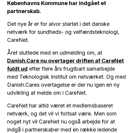
Københavns Kommune har indgået et
partnerskab.
Det nye år er for alvor startet i det danske
netværk for sundheds- og velfærdsteknologi,
CareNet.
Året sluttede med en udmelding om, at
Danish.Care nu overtager driften af CareNet
fuldt ud
efter flere års frugtbart samarbejde
med Teknologisk Institut om netværket. Og med
Danish.Cares overtagelse er der nu igen en ny
udvikling at melde om i CareNet.
CareNet har altid været et medlemsbaseret
netværk, og det vil vi fortsat være. Men som
noget nyt vil CareNet nu også arbejde for at
indgå i partnerskaber med en række ledende