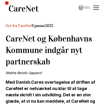
Nyt fra CareNet
9
.
januar
2025
CareNet og Københavns
Kommune indgår nyt
partnerskab
Malthe Bendix Søgaard
Med Danish.Cares overtagelse af driften af
CareNet er netværket nu klar til at tage
næste skridt i sin udvikling. Det er en stor
glæde, at vi nu kan meddele, at CareNet og