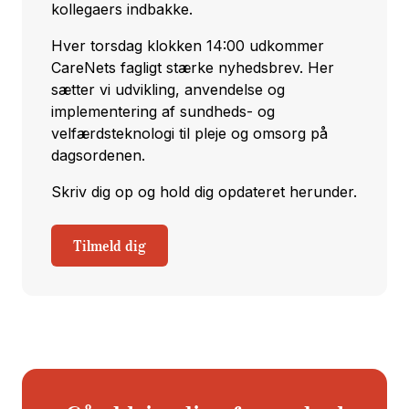
kollegaers indbakke.
Hver torsdag klokken 14:00 udkommer
CareNets fagligt stærke nyhedsbrev. Her
sætter vi udvikling, anvendelse og
implementering af sundheds- og
velfærdsteknologi til pleje og omsorg på
dagsordenen.
Skriv dig op og hold dig opdateret herunder.
Tilmeld dig