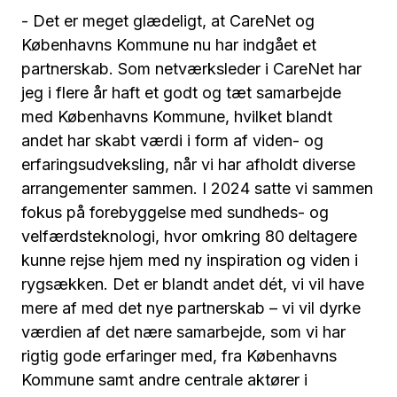
- Det er meget glædeligt, at CareNet og
Københavns Kommune nu har indgået et
partnerskab. Som netværksleder i CareNet har
jeg i flere år haft et godt og tæt samarbejde
med Københavns Kommune, hvilket blandt
andet har skabt værdi i form af viden- og
erfaringsudveksling, når vi har afholdt diverse
arrangementer sammen. I 2024 satte vi sammen
fokus på forebyggelse med sundheds- og
velfærdsteknologi, hvor omkring 80
deltagere
kunne rejse hjem med ny inspiration og viden i
rygsækken. Det er blandt andet dét, vi vil have
mere af med det nye partnerskab – vi vil dyrke
værdien af det nære samarbejde, som vi har
rigtig gode erfaringer med, fra Københavns
Kommune samt andre centrale aktører i