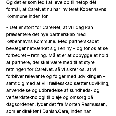
Og det er som led i at leve op til netop dét
formål, at CareNet nu har inviteret Københavns
Kommune inden for.
- Det er stort for CareNet, at vi i dag kan
præsentere det nye partnerskab med
Københavns Kommune. Med partnerskabet
bevæger netværket sig i en ny – og for os at se
forbedret – retning. Målet er at opbygge et hold
af partnere, der skal være med til at styre
retningen for CareNet, så vi sikrer os, at vi
forbliver relevante og følger med udviklingen –
samtidig med at vi i fællesskab sætter udvikling,
anvendelse og udbredelse af sundheds- og
velfærdsteknologi til pleje og omsorg på
dagsordenen, lyder det fra Morten Rasmussen,
som er direktør i Danish.Care, inden han