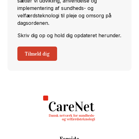
sætter vi udvikling, anvendelse og
implementering af sundheds- og
velfærdsteknologi til pleje og omsorg på
dagsordenen.
Skriv dig op og hold dig opdateret herunder.
Tilmeld dig