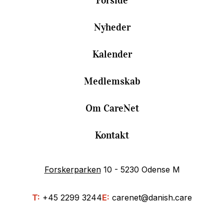
Forside
Nyheder
Kalender
Medlemskab
Om CareNet
Kontakt
Forskerparken
10 - 5230 Odense M
T:
+45 2299 3244
E:
carenet@danish.care