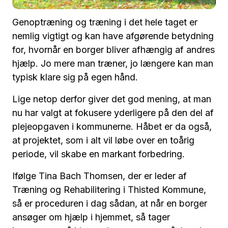
Genoptræning og træning i det hele taget er
nemlig vigtigt og kan have afgørende betydning
for, hvornår en borger bliver afhængig af andres
hjælp. Jo mere man træner, jo længere kan man
typisk klare sig på egen hånd.
Lige netop derfor giver det god mening, at man
nu har valgt at fokusere yderligere på den del af
plejeopgaven i kommunerne. Håbet er da også,
at projektet, som i alt vil løbe over en toårig
periode, vil skabe en markant forbedring.
Ifølge Tina Bach Thomsen, der er leder af
Træning og Rehabilitering i Thisted Kommune,
så er proceduren i dag sådan, at når en borger
ansøger om hjælp i hjemmet, så tager