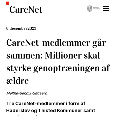
6
.
december
2023
CareNet-medlemmer går
sammen: Millioner skal
styrke genoptræningen af
ældre
Malthe-Bendix-Søgaard
Tre CareNet-medlemmer i form af
Haderslev og Thisted Kommuner samt