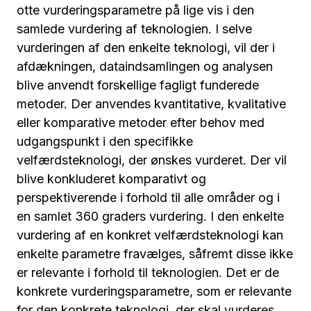
otte vurderingsparametre på lige vis i den
samlede vurdering af teknologien. I selve
vurderingen af den enkelte teknologi, vil der i
afdækningen, dataindsamlingen og analysen
blive anvendt forskellige fagligt funderede
metoder. Der anvendes kvantitative, kvalitative
eller komparative metoder efter behov med
udgangspunkt i den specifikke
velfærdsteknologi, der ønskes vurderet. Der vil
blive konkluderet komparativt og
perspektiverende i forhold til alle områder og i
en samlet 360 graders vurdering. I den enkelte
vurdering af en konkret velfærdsteknologi kan
enkelte parametre fravælges, såfremt disse ikke
er relevante i forhold til teknologien. Det er de
konkrete vurderingsparametre, som er relevante
for den konkrete teknologi, der skal vurderes.