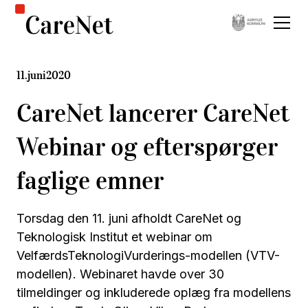
11
.
juni
2020
CareNet lancerer CareNet
Webinar og efterspørger
faglige emner
Torsdag den 11. juni afholdt CareNet og
Teknologisk Institut et webinar om
VelfærdsTeknologiVurderings-modellen (VTV-
modellen). Webinaret havde over 30
tilmeldinger og inkluderede oplæg fra modellens