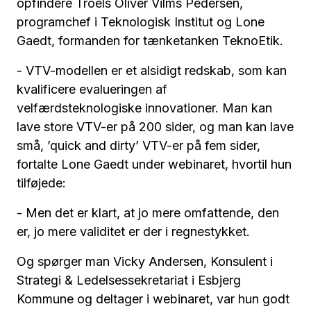
opfindere Troels Oliver Vilms Pedersen,
programchef i Teknologisk Institut og Lone
Gaedt, formanden for tænketanken TeknoEtik.
- VTV-modellen er et alsidigt redskab, som kan
kvalificere evalueringen af
velfærdsteknologiske innovationer. Man kan
lave store VTV-er på 200 sider, og man kan lave
små, ’quick and dirty’ VTV-er på fem sider,
fortalte Lone Gaedt under webinaret, hvortil hun
tilføjede:
- Men det er klart, at jo mere omfattende, den
er, jo mere validitet er der i regnestykket.
Og spørger man Vicky Andersen, Konsulent i
Strategi & Ledelsessekretariat i Esbjerg
Kommune og deltager i webinaret, var hun godt