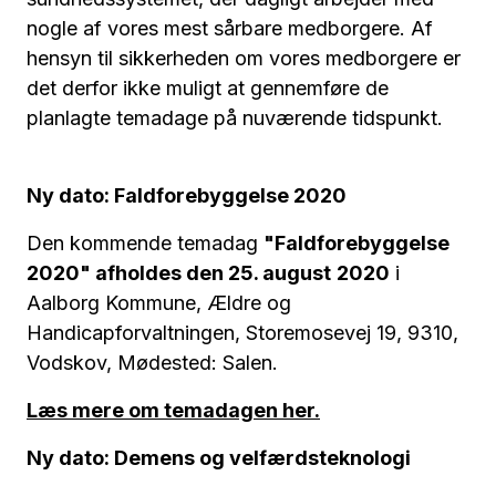
nogle af vores mest sårbare medborgere. Af
hensyn til sikkerheden om vores medborgere er
det derfor ikke muligt at gennemføre de
planlagte temadage på nuværende tidspunkt.
Ny dato: Faldforebyggelse 2020
Den kommende temadag
"Faldforebyggelse
2020" afholdes den 25. august
2020
i
Aalborg Kommune, Ældre og
Handicapforvaltningen, Storemosevej 19, 9310,
Vodskov, Mødested: Salen.
Læs mere om temadagen her.
Ny dato: Demens og velfærdsteknologi