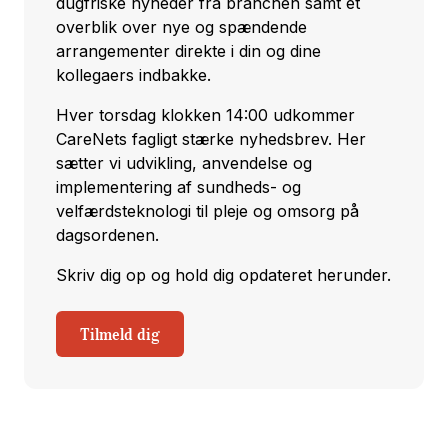
dugfriske nyheder fra branchen samt et
overblik over nye og spændende
arrangementer direkte i din og dine
kollegaers indbakke.
Hver torsdag klokken 14:00 udkommer
CareNets fagligt stærke nyhedsbrev. Her
sætter vi udvikling, anvendelse og
implementering af sundheds- og
velfærdsteknologi til pleje og omsorg på
dagsordenen.
Skriv dig op og hold dig opdateret herunder.
Tilmeld dig