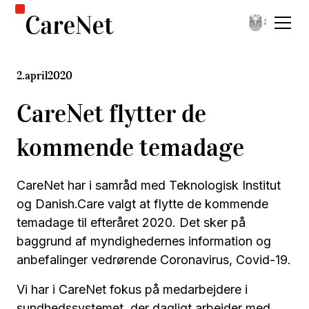
2
.
april
2020
CareNet flytter de
kommende temadage
CareNet har i samråd med Teknologisk Institut
og Danish.Care valgt at flytte de kommende
temadage til efteråret 2020. Det sker på
baggrund af myndighedernes information og
anbefalinger vedrørende Coronavirus, Covid-19.
Vi har i CareNet fokus på medarbejdere i
sundhedssystemet, der dagligt arbejder med