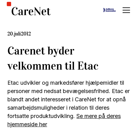
20
.
juli
2012
Carenet byder
velkommen til Etac
Etac udvikler og markedsfører hjælpemidler til
personer med nedsat bevægelsesfrihed. Etac er
blandt andet interesseret i CareNet for at opnå
samarbejdsmuligheder i relation til deres
fortsatte produktudvikling.
Se mere på deres
hjemmeside her