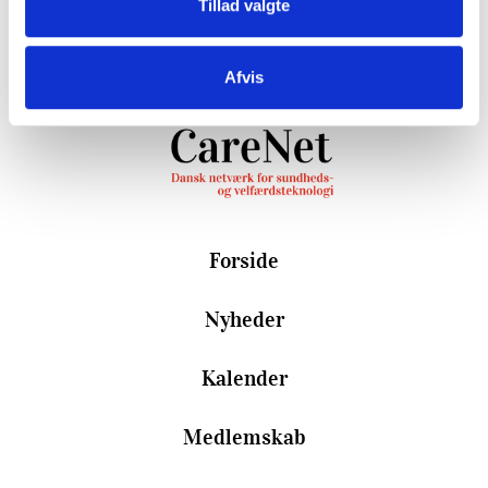
Tillad valgte
Afvis
Forside
Nyheder
Kalender
Medlemskab