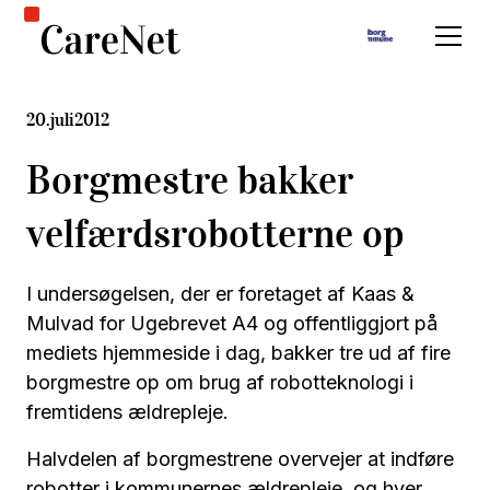
20
.
juli
2012
Borgmestre bakker
velfærdsrobotterne op
I undersøgelsen, der er foretaget af Kaas &
Mulvad for Ugebrevet A4 og offentliggjort på
mediets hjemmeside i dag, bakker tre ud af fire
borgmestre op om brug af robotteknologi i
fremtidens ældrepleje.
Halvdelen af borgmestrene overvejer at indføre
robotter i kommunernes ældrepleje, og hver