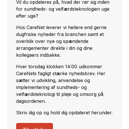
Vil du opdateres på, hvad der rør sig inden
for sundheds- og velfærdsteknologien uge
efter uge?
Hos CareNet leverer vi hellere end gerne
dugfriske nyheder fra branchen samt et
overblik over nye og spændende
arrangementer direkte i din og dine
kollegaers indbakke.
Hver torsdag klokken 14:00 udkommer
CareNets fagligt stærke nyhedsbrev. Her
sætter vi udvikling, anvendelse og
implementering af sundheds- og
velfærdsteknologi til pleje og omsorg på
dagsordenen.
Skriv dig op og hold dig opdateret herunder.