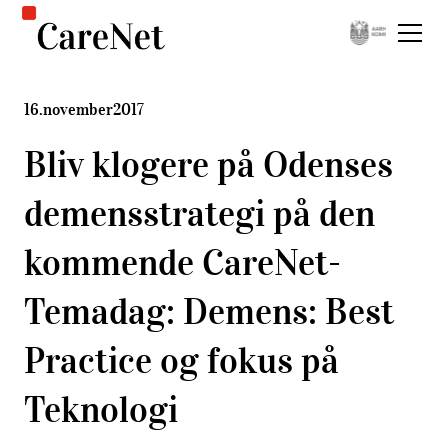
16
.
november
2017
Bliv klogere på Odenses
demensstrategi på den
kommende CareNet-
Temadag: Demens: Best
Practice og fokus på
Teknologi