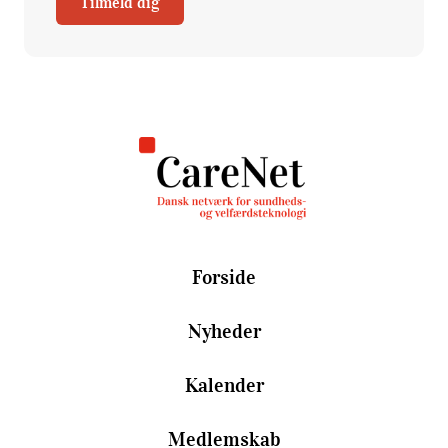
Tilmeld dig
Forside
Nyheder
Kalender
Medlemskab