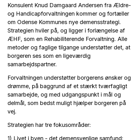
Konsulent Knud Damgaard Andersen fra Ældre-
og Handicapforvaltningen kommer og fortæller
om Odense Kommunes nye demensstrategi.
Strategien hviler på, og ligger i forlængelse af
ÆHF, som en Rehabiliterende Forvaltning. Alle
metoder og faglige tilgange understøtter det, at
borgeren ses som en ligeværdig
samarbejdspartner.
Forvaltningen understøtter borgerens ønsker og
drømme, på baggrund af et stærkt tværfagligt
samarbejde, og med udgangspunkt i mål og
delmål, som bedst muligt hjælper borgeren på
vej.
Strategien har tre fokusområder:
1) Livet i byen - det demensvenlige samfund: