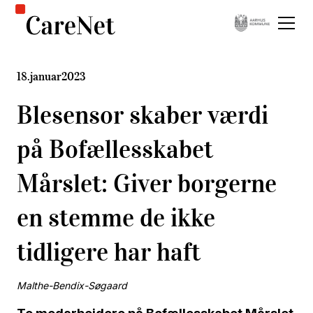
18
.
januar
2023
Blesensor skaber værdi
på Bofællesskabet
Mårslet: Giver borgerne
en stemme de ikke
tidligere har haft
Malthe-Bendix-Søgaard