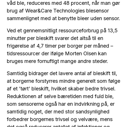
våd ble, reduceres med 48 procent, når man gør
brug af Wear&Care Technologies blesensor
sammenlignet med at benytte bleer uden sensor.
Ved et gennemsnitligt ressourceforbrug på 13,5
minutter per bleskift svarer det altså til en
frigørelse af 4,7 timer per borger per måned –
tidsressourcer der ifølge Morten Olsen kan
bruges mere fornuftigt mange andre steder.
Samtidig bidrager det lavere antal af bleskift til,
at borgerne forstyrres mindre generelt som følge
af et ’tørt’ bleskift, hvilket skaber bedre trivsel.
Reduktionen af selve bæretiden med fuld ble,
som sensorerne også har en indvirkning på, er
samtidig noget, der med stor sandsynlighed
forbedrer borgernes trivsel og velvære, mens
det også reducerer antallet af infektioner og