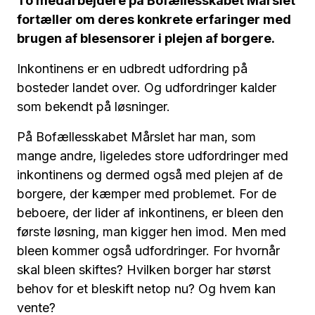
To medarbejdere på Bofællesskabet Mårslet
fortæller om deres konkrete erfaringer med
brugen af blesensorer i plejen af borgere.
Inkontinens er en udbredt udfordring på
bosteder landet over. Og udfordringer kalder
som bekendt på løsninger.
På Bofællesskabet Mårslet har man, som
mange andre, ligeledes store udfordringer med
inkontinens og dermed også med plejen af de
borgere, der kæmper med problemet. For de
beboere, der lider af inkontinens, er bleen den
første løsning, man kigger hen imod. Men med
bleen kommer også udfordringer. For hvornår
skal bleen skiftes? Hvilken borger har størst
behov for et bleskift netop nu? Og hvem kan
vente?