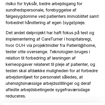
risiko for tryksår, bedre arbejdsgang for
sundhedspersonale, forebyggelse af
følgesygdomme ved patienters immobilitet samt
forbedret håndtering af egen (syge)pleje.
Det andet delprojekt har haft fokus på test og
implementering af CareTurner i hospitalsregi,
hvor OUH via projektmidler fra Patient@home,
tester otte oversenge. Teknologien bruges i
relation til forbedring af løsningen af
kerneopgaver relateret til pleje af patienter, og
testen skal afdække muligheden for at forbedre
arbejdsmiljøet for personalet således, at
uhensigtsmæssige arbejdsstillinger og deraf
afledte arbejdsbetingede sygefraværsdage
reduceres.