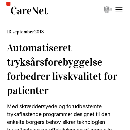
13
.
september
2018
Automatiseret
tryksårsforebyggelse
forbedrer livskvalitet for
patienter
Med skræddersyede og forudbestemte
trykaflastende programmer designet til den
enkelte borgers behov sikrer teknologien
trykaflastning og effektivisering af manuelle