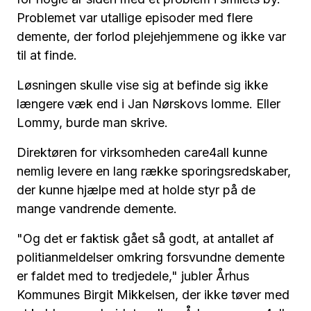
Problemet var utallige episoder med flere
demente, der forlod plejehjemmene og ikke var
til at finde.
Løsningen skulle vise sig at befinde sig ikke
længere væk end i Jan Nørskovs lomme. Eller
Lommy, burde man skrive.
Direktøren for virksomheden care4all kunne
nemlig levere en lang række sporingsredskaber,
der kunne hjælpe med at holde styr på de
mange vandrende demente.
"Og det er faktisk gået så godt, at antallet af
politianmeldelser omkring forsvundne demente
er faldet med to tredjedele," jubler Århus
Kommunes Birgit Mikkelsen, der ikke tøver med