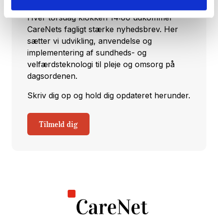
Hver torsdag klokken 14:00 udkommer
CareNets fagligt stærke nyhedsbrev. Her
sætter vi udvikling, anvendelse og
implementering af sundheds- og
velfærdsteknologi til pleje og omsorg på
dagsordenen.
Skriv dig op og hold dig opdateret herunder.
Tilmeld dig