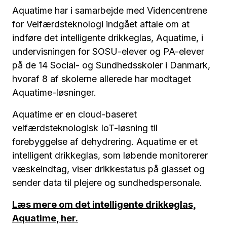
Aquatime har i samarbejde med Videncentrene
for Velfærdsteknologi indgået aftale om at
indføre det intelligente drikkeglas, Aquatime, i
undervisningen for SOSU-elever og PA-elever
på de 14 Social- og Sundhedsskoler i Danmark,
hvoraf 8 af skolerne allerede har modtaget
Aquatime-løsninger.
Aquatime er en cloud-baseret
velfærdsteknologisk IoT-løsning til
forebyggelse af dehydrering. Aquatime er et
intelligent drikkeglas, som løbende monitorerer
væskeindtag, viser drikkestatus på glasset og
sender data til plejere og sundhedspersonale.
Læs mere om det intelligente drikkeglas,
Aquatime, her.