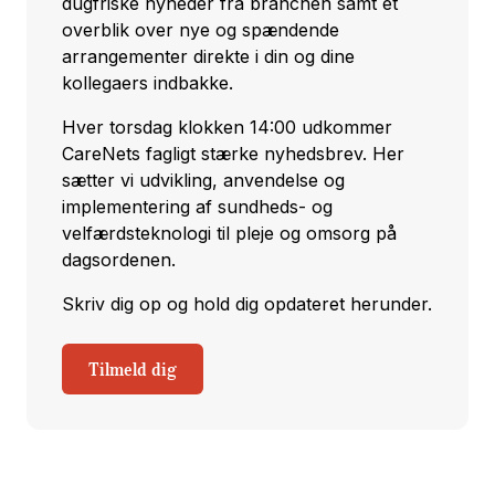
dugfriske nyheder fra branchen samt et
overblik over nye og spændende
arrangementer direkte i din og dine
kollegaers indbakke.
Hver torsdag klokken 14:00 udkommer
CareNets fagligt stærke nyhedsbrev. Her
sætter vi udvikling, anvendelse og
implementering af sundheds- og
velfærdsteknologi til pleje og omsorg på
dagsordenen.
Skriv dig op og hold dig opdateret herunder.
Tilmeld dig