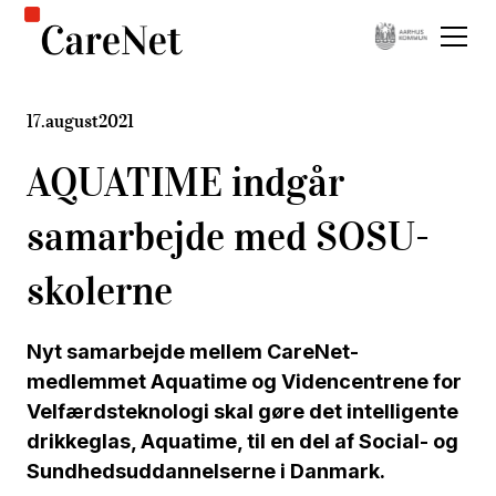
17
.
august
2021
AQUATIME indgår
samarbejde med SOSU-
skolerne
Nyt samarbejde mellem CareNet-
medlemmet Aquatime og Videncentrene for
Velfærdsteknologi skal gøre det intelligente
drikkeglas, Aquatime, til en del af Social- og
Sundhedsuddannelserne i Danmark.