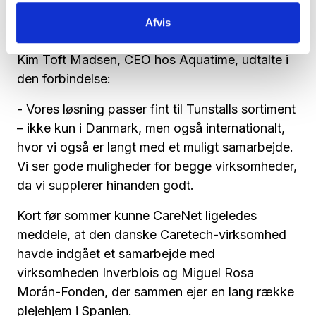
hjem. Dertil også at gøre hverdagen nemmere
Afvis
for pleje- og sundhedspersonalet.
Kim Toft Madsen, CEO hos Aquatime, udtalte i
den forbindelse:
- Vores løsning passer fint til Tunstalls sortiment
– ikke kun i Danmark, men også internationalt,
hvor vi også er langt med et muligt samarbejde.
Vi ser gode muligheder for begge virksomheder,
da vi supplerer hinanden godt.
Kort før sommer kunne CareNet ligeledes
meddele, at den danske Caretech-virksomhed
havde indgået et samarbejde med
virksomheden Inverblois og Miguel Rosa
Morán-Fonden, der sammen ejer en lang række
plejehjem i Spanien.