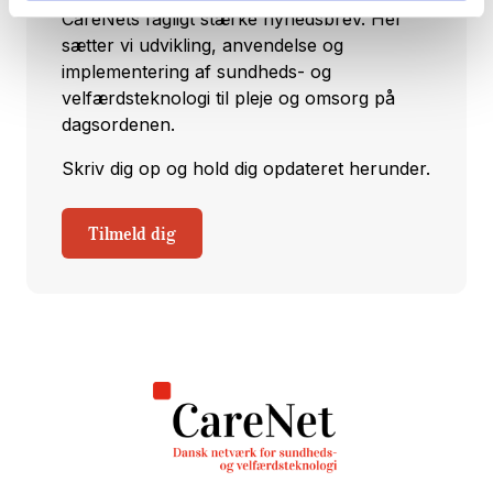
CareNets fagligt stærke nyhedsbrev. Her
sætter vi udvikling, anvendelse og
implementering af sundheds- og
velfærdsteknologi til pleje og omsorg på
dagsordenen.
Skriv dig op og hold dig opdateret herunder.
Tilmeld dig