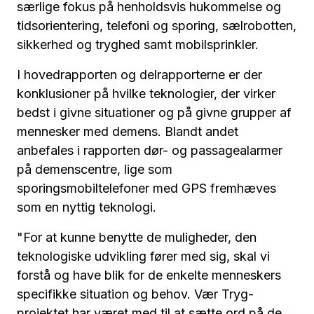
særlige fokus på henholdsvis hukommelse og
tidsorientering, telefoni og sporing, sælrobotten,
sikkerhed og tryghed samt mobilsprinkler.
I hovedrapporten og delrapporterne er der
konklusioner på hvilke teknologier, der virker
bedst i givne situationer og på givne grupper af
mennesker med demens. Blandt andet
anbefales i rapporten dør- og passagealarmer
på demenscentre, lige som
sporingsmobiltelefoner med GPS fremhæves
som en nyttig teknologi.
"For at kunne benytte de muligheder, den
teknologiske udvikling fører med sig, skal vi
forstå og have blik for de enkelte menneskers
specifikke situation og behov. Vær Tryg-
projektet har været med til at sætte ord på de