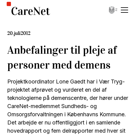
20
.
juli
2012
Anbefalinger til pleje af
personer med demens
Projektkoordinator Lone Gaedt har i Vær Tryg-
projektet afprøvet og vurderet en del af
teknologierne på demenscentre, der hører under
CareNet-medlemmet Sundheds- og
Omsorgsforvaltningen i Københavns Kommune.
Det arbejde er nu offentliggjort i en samlende
hovedrapport og fem delrapporter med hver sit