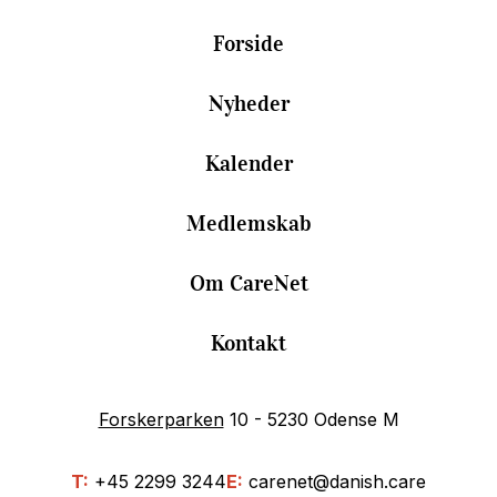
Forside
Nyheder
Kalender
Medlemskab
Om CareNet
Kontakt
Forskerparken
10 - 5230 Odense M
T:
+45 2299 3244
E:
carenet@danish.care