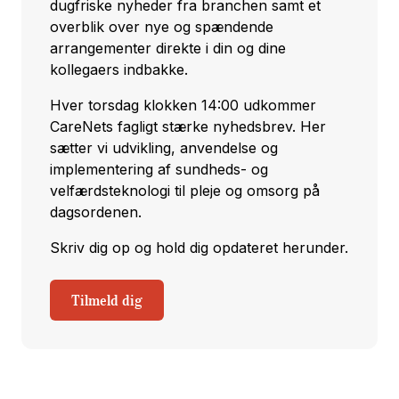
dugfriske nyheder fra branchen samt et
overblik over nye og spændende
arrangementer direkte i din og dine
kollegaers indbakke.
Hver torsdag klokken 14:00 udkommer
CareNets fagligt stærke nyhedsbrev. Her
sætter vi udvikling, anvendelse og
implementering af sundheds- og
velfærdsteknologi til pleje og omsorg på
dagsordenen.
Skriv dig op og hold dig opdateret herunder.
Tilmeld dig