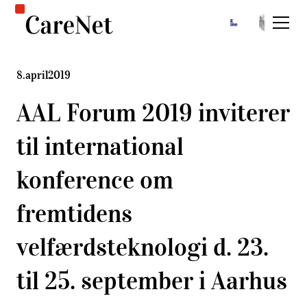
8
.
april
2019
AAL Forum 2019 inviterer
til international
konference om
fremtidens
velfærdsteknologi d. 23.
til 25. september i Aarhus