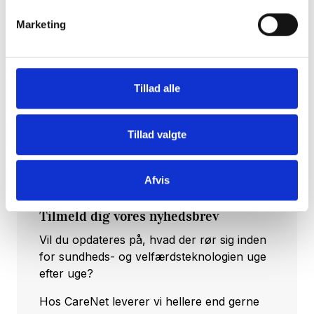
Aarhus Kommune er medlem af CareNet.
Marketing
Tillad alle
Tillad valgte
Afvis
Tilmeld dig vores nyhedsbrev
Vil du opdateres på, hvad der rør sig inden
for sundheds- og velfærdsteknologien uge
efter uge?
Hos CareNet leverer vi hellere end gerne