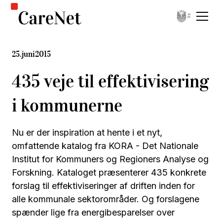
25
.
juni
2015
435 veje til effektivisering
i kommunerne
Nu er der inspiration at hente i et nyt,
omfattende katalog fra KORA - Det Nationale
Institut for Kommuners og Regioners Analyse og
Forskning. Kataloget præsenterer 435 konkrete
forslag til effektiviseringer af driften inden for
alle kommunale sektorområder. Og forslagene
spænder lige fra energibesparelser over