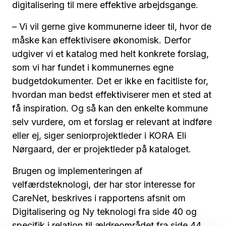
digitalisering til mere effektive arbejdsgange.
– Vi vil gerne give kommunerne ideer til, hvor de
måske kan effektivisere økonomisk. Derfor
udgiver vi et katalog med helt konkrete forslag,
som vi har fundet i kommunernes egne
budgetdokumenter. Det er ikke en facitliste for,
hvordan man bedst effektiviserer men et sted at
få inspiration. Og så kan den enkelte kommune
selv vurdere, om et forslag er relevant at indføre
eller ej, siger seniorprojektleder i KORA Eli
Nørgaard, der er projektleder på kataloget.
Brugen og implementeringen af
velfærdsteknologi, der har stor interesse for
CareNet, beskrives i rapportens afsnit om
Digitalisering og Ny teknologi fra side 40 og
specifik i relation til ældreområdet fra side 44.