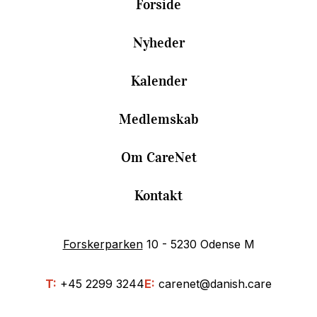
Forside
Nyheder
Kalender
Medlemskab
Om CareNet
Kontakt
Forskerparken
10 - 5230 Odense M
T:
+45 2299 3244
E:
carenet@danish.care